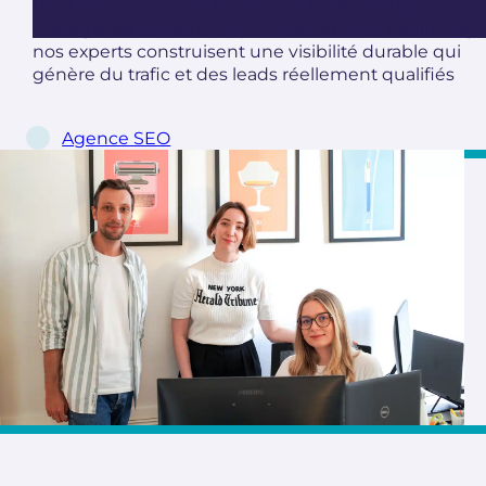
IA génératives. Audit technique et sémantique,
stratégie de contenus, optimisation SEO, netlinking :
nos experts construisent une visibilité durable qui
génère du trafic et des leads réellement qualifiés
Agence SEO