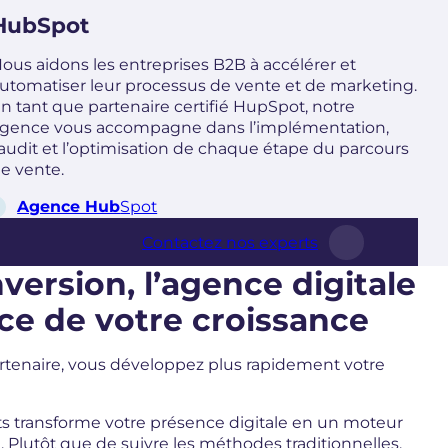
HubSpot
ous aidons les entreprises B2B à accélérer et
utomatiser leur processus de vente et de marketing.
n tant que partenaire certifié HupSpot, notre
gence vous accompagne dans l’implémentation,
’audit et l’optimisation de chaque étape du parcours
e vente.
Agence Hub
Spot
Contactez nos experts
ersion, l’agence digitale
ice de votre croissance
rtenaire, vous développez plus rapidement votre
ts transforme votre présence digitale en un moteur
. Plutôt que de suivre les méthodes traditionnelles,