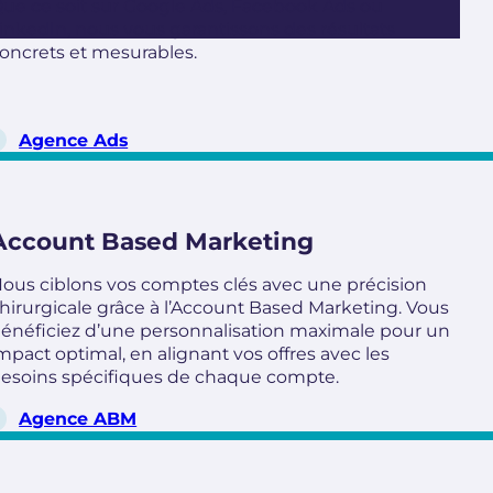
ue ce soit sur Google Ads, Facebook Ads ou
inkedIn, nous vous garantissons des résultats
oncrets et mesurables.
Agence Ads
Account Based Marketing
ous ciblons vos comptes clés avec une précision
hirurgicale grâce à l’Account Based Marketing. Vous
énéficiez d’une personnalisation maximale pour un
mpact optimal, en alignant vos offres avec les
esoins spécifiques de chaque compte.
Agence ABM