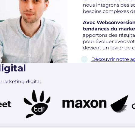
nous intégrons des so
besoins complexes de
Avec Webconversion,
tendances du marketi
apportons des résultat
pour évoluer avec vo
devient un levier de c
Découvrir notre 
gital
marketing digital.