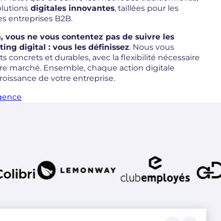
lutions
digitales innovantes
, taillées pour les
s entreprises B2B.
 vous ne vous contentez pas de suivre les
ng digital : vous les définissez
. Nous vous
s concrets et durables, avec la flexibilité nécessaire
tre marché. Ensemble, chaque action digitale
roissance de votre entreprise.
agence