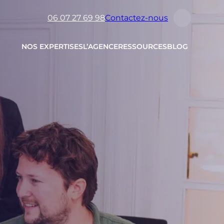
06 07 27 69 98
Contactez-nous
NOS EXPERTISES
L’AGENCE
RESSOURCES
BLOG