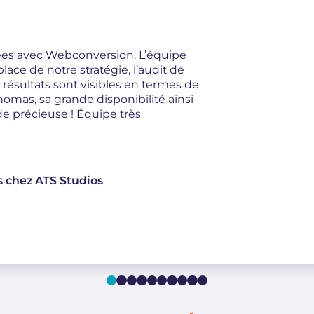
ées avec Webconversion. L’équipe
ace de notre stratégie, l’audit de
s résultats sont visibles en termes de
homas, sa grande disponibilité ainsi
de précieuse ! Équipe très
s chez ATS Studios