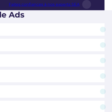
Faites confiances à nos experts SEA
le Ads