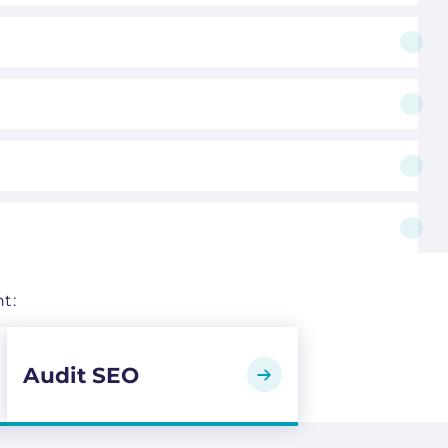
t :
Audit SEO