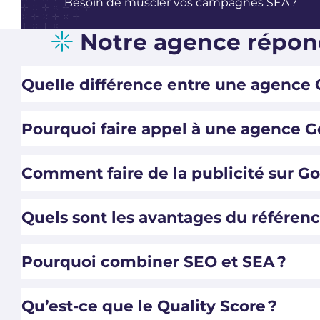
Besoin de muscler vos campagnes SEA ?
Notre agence répond
Quelle différence entre une agence 
Pourquoi faire appel à une agence G
Comment faire de la publicité sur Go
Quels sont les avantages du référen
Pourquoi combiner SEO et SEA ?
Qu’est-ce que le Quality Score ?