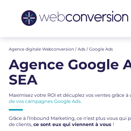
Aller
au
contenu
Agence digitale Webconversion
/
Ads
/
Google Ads
Agence Google 
SEA
Maximisez votre ROI et décuplez vos ventes grâce à
de vos campagnes Google Ads.
Grâce à l’Inbound Marketing, ce n’est plus vous qui p
de clients,
ce sont eux qui viennent à vous
!