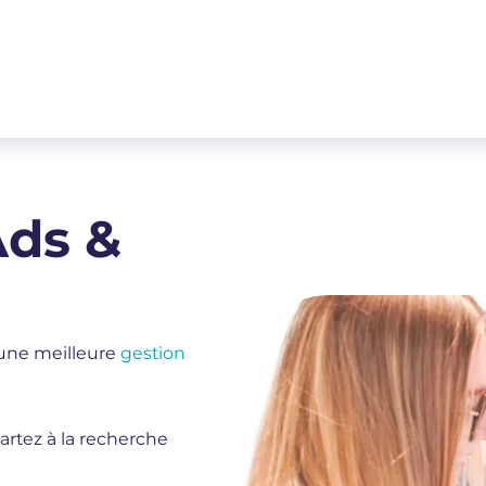
Ads &
 une meilleure
gestion
artez à la recherche