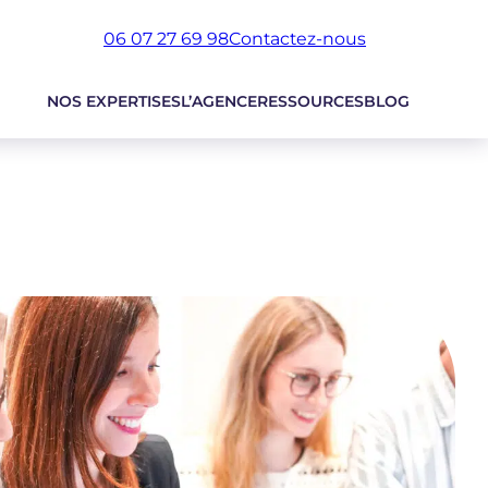
06 07 27 69 98
Contactez-nous
NOS EXPERTISES
L’AGENCE
RESSOURCES
BLOG