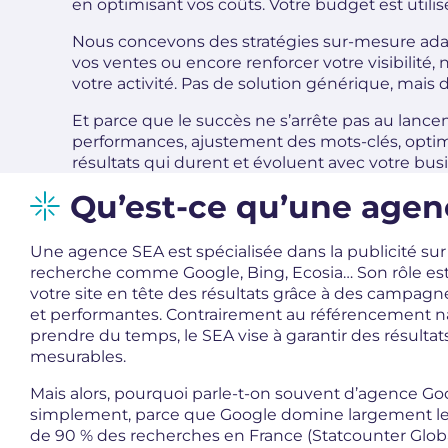
en optimisant vos coûts. Votre budget est util
Nous concevons des stratégies sur-mesure adap
vos ventes ou encore renforcer votre visibilité
votre activité. Pas de solution générique, mais d
Et parce que le succès ne s’arrête pas au lan
performances, ajustement des mots-clés, optimi
résultats qui durent et évoluent avec votre bus
Qu’est-ce qu’une agen
Une agence SEA est spécialisée dans la publicité su
recherche comme Google, Bing, Ecosia… Son rôle est 
votre site en tête des résultats grâce à des campagn
et performantes. Contrairement au référencement na
prendre du temps, le SEA vise à garantir des résultat
mesurables.
Mais alors, pourquoi parle-t-on souvent d’agence Go
simplement, parce que Google domine largement le
de 90 % des recherches en France (Statcounter Global