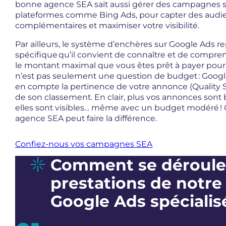
bonne agence SEA sait aussi gérer des campagnes s
plateformes comme Bing Ads, pour capter des audi
complémentaires et maximiser votre visibilité.
Par ailleurs, le système d’enchères sur Google Ads 
spécifique qu’il convient de connaître et de compren
le montant maximal que vous êtes prêt à payer pour u
n’est pas seulement une question de budget : Goo
en compte la pertinence de votre annonce (Quality 
de son classement. En clair, plus vos annonces sont 
elles sont visibles… même avec un budget modéré ! 
agence SEA peut faire la différence.
Confiez-nous vos campagnes SEA
Comment se déroulen
prestations de notr
Google Ads spécialis