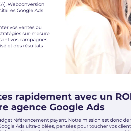
SEA), Webconversion
citaires Google Ads
nter vos ventes ou
 stratégies sur-mesure
misant vos campagnes
sé et des résultats
es rapidement avec un RO
tre agence Google Ads
re budget référencement payant. Notre mission est donc de
gle Ads ultra-ciblées, pensées pour toucher vos clients