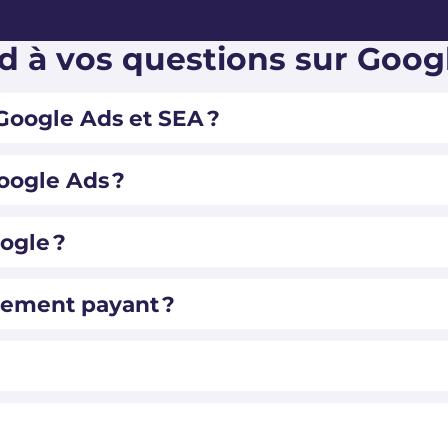
 à vos questions sur Goog
Google Ads et SEA ?
oogle Ads ?
ogle ?
cement payant ?