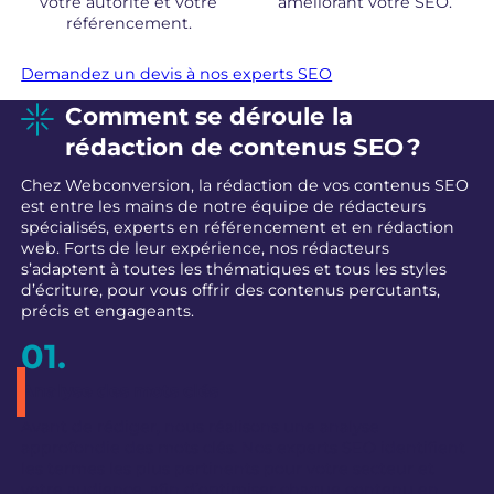
votre autorité et votre
améliorant votre SEO.
référencement.
Demandez un devis à nos experts SEO
Comment se déroule la
rédaction de contenus SEO ?
Chez Webconversion, la rédaction de vos contenus SEO
est entre les mains de notre équipe de rédacteurs
spécialisés, experts en référencement et en rédaction
web. Forts de leur expérience, nos rédacteurs
s’adaptent à toutes les thématiques et tous les styles
d’écriture, pour vous offrir des contenus percutants,
précis et engageants.
Analyse des mots clés
Avant de rédiger, nous réalisons une analyse
approfondie des mots clés. Nos experts SEO identifient
les termes les plus pertinents pour votre secteur et
votre audience, afin d’optimiser chaque contenu en