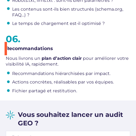
Robots.txt, llms.txt : sont-ils bien paramétrés ?
Les contenus sont-ils bien structurés (schema.org,
FAQ…) ?
Le temps de chargement est-il optimisé ?
Recommandations
Nous livrons un
plan d’action clair
pour améliorer votre
visibilité IA, rapidement.
Recommandations hiérarchisées par impact.
Actions concrètes, réalisables par vos équipes.
Fichier partagé et restitution.
Vous souhaitez lancer un audit
GEO ?