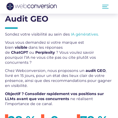
Aller
au
contenu
Audit GEO
Sondez votre visibilité au sein des
IA génératives.
Vous vous demandez si votre marque est
bien
visible
dans les réponses
de
ChatGPT
ou
Perplexity
? Vous voulez savoir
pourquoi l’IA ne vous cite pas ou cite plutôt vos
concurrents ?
Chez Webconversion, nous proposons un
audit GEO
,
livré en 15 jours, pour un état des lieux clair de votre
présence, ainsi que des recommandations pour gagner
en visibilité.
Objectif ? Consolider rapidement vos positions sur
LLMs avant que vos concurrents
ne réalisent
l’importance de ce canal.