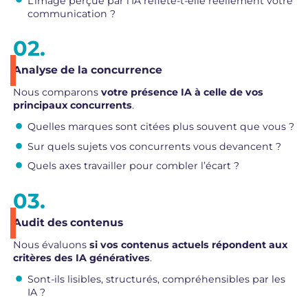
L’image perçue par l’IA reflète-t-elle réellement votre
communication ?
Analyse de la concurrence
Nous comparons
votre présence IA à celle de vos
principaux
concurrents
.
Quelles marques sont citées plus souvent que vous ?
Sur quels sujets vos concurrents vous devancent ?
Quels axes travailler pour combler l’écart ?
Audit des contenus
Nous évaluons
si vos contenus actuels répondent aux
critères des IA génératives
.
Sont-ils lisibles, structurés, compréhensibles par les
IA ?