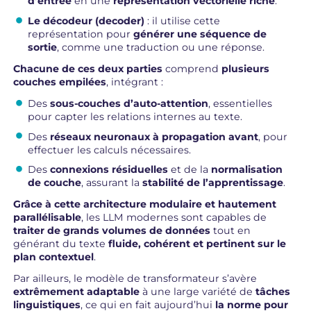
d’entrée
en une
représentation vectorielle riche
.
Le décodeur (decoder)
: il utilise cette
représentation pour
générer une séquence de
sortie
, comme une traduction ou une réponse.
Chacune de ces deux parties
comprend
plusieurs
couches empilées
, intégrant :
Des
sous-couches d’auto-attention
, essentielles
pour capter les relations internes au texte.
Des
réseaux neuronaux à propagation avant
, pour
effectuer les calculs nécessaires.
Des
connexions résiduelles
et de la
normalisation
de couche
, assurant la
stabilité de l’apprentissage
.
Grâce à cette architecture modulaire et hautement
parallélisable
, les LLM modernes sont capables de
traiter de grands volumes de données
tout en
générant du texte
fluide, cohérent et pertinent sur le
plan contextuel
.
Par ailleurs, le modèle de transformateur s’avère
extrêmement adaptable
à une large variété de
tâches
linguistiques
, ce qui en fait aujourd’hui
la norme pour