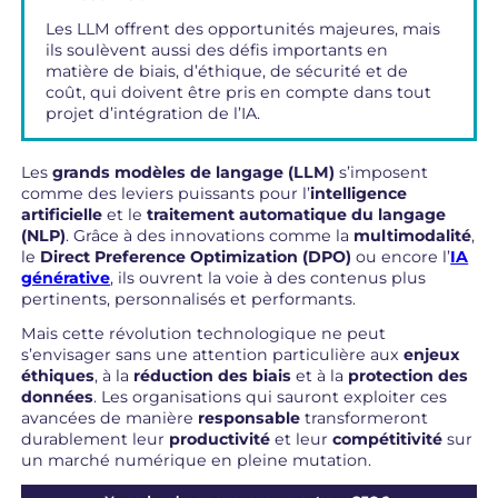
Les LLM offrent des opportunités majeures, mais
ils soulèvent aussi des défis importants en
matière de biais, d’éthique, de sécurité et de
coût, qui doivent être pris en compte dans tout
projet d’intégration de l’IA.
Les
grands modèles de langage (LLM)
s’imposent
comme des leviers puissants pour l’
intelligence
artificielle
et le
traitement automatique du langage
(NLP)
. Grâce à des innovations comme la
multimodalité
,
le
Direct Preference Optimization (DPO)
ou encore l’
IA
générative
, ils ouvrent la voie à des contenus plus
pertinents, personnalisés et performants.
Mais cette révolution technologique ne peut
s’envisager sans une attention particulière aux
enjeux
éthiques
, à la
réduction des biais
et à la
protection des
données
. Les organisations qui sauront exploiter ces
avancées de manière
responsable
transformeront
durablement leur
productivité
et leur
compétitivité
sur
un marché numérique en pleine mutation.