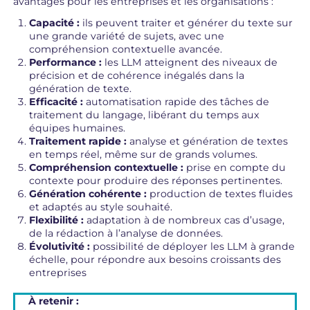
avantages pour les entreprises et les organisations :
Capacité :
ils peuvent traiter et générer du texte sur
une grande variété de sujets, avec une
compréhension contextuelle avancée.
Performance :
les LLM atteignent des niveaux de
précision et de cohérence inégalés dans la
génération de texte.
Efficacité :
automatisation rapide des tâches de
traitement du langage, libérant du temps aux
équipes humaines.
Traitement rapide :
analyse et génération de textes
en temps réel, même sur de grands volumes.
Compréhension contextuelle :
prise en compte du
contexte pour produire des réponses pertinentes.
Génération cohérente :
production de textes fluides
et adaptés au style souhaité.
Flexibilité :
adaptation à de nombreux cas d’usage,
de la rédaction à l’analyse de données.
Évolutivité :
possibilité de déployer les LLM à grande
échelle, pour répondre aux besoins croissants des
entreprises
À retenir :