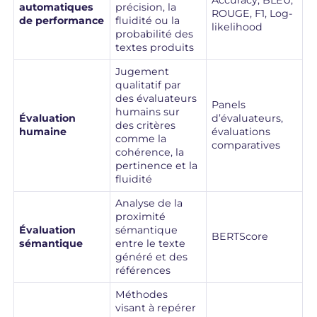
automatiques
précision, la
ROUGE, F1, Log-
de performance
fluidité ou la
likelihood
probabilité des
textes produits
Jugement
qualitatif par
des évaluateurs
Panels
humains sur
Évaluation
d’évaluateurs,
des critères
humaine
évaluations
comme la
comparatives
cohérence, la
pertinence et la
fluidité
Analyse de la
proximité
Évaluation
sémantique
BERTScore
sémantique
entre le texte
généré et des
références
Méthodes
visant à repérer