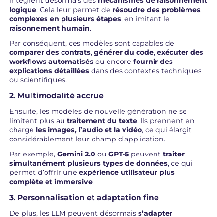
intègrent désormais des
mécanismes de raisonnement
logique
. Cela leur permet de
résoudre des problèmes
complexes en plusieurs étapes
, en imitant le
raisonnement humain
.
Par conséquent, ces modèles sont capables de
comparer des contrats
,
générer du code
,
exécuter des
workflows automatisés
ou encore
fournir des
explications détaillées
dans des contextes techniques
ou scientifiques.
2. Multimodalité accrue
Ensuite, les modèles de nouvelle génération ne se
limitent plus au
traitement du texte
. Ils prennent en
charge
les images, l’audio et la vidéo
, ce qui élargit
considérablement leur champ d’application.
Par exemple,
Gemini 2.0
ou
GPT-5
peuvent
traiter
simultanément plusieurs types de données
, ce qui
permet d’offrir une
expérience utilisateur plus
complète et immersive
.
3. Personnalisation et adaptation fine
De plus, les LLM peuvent désormais
s’adapter