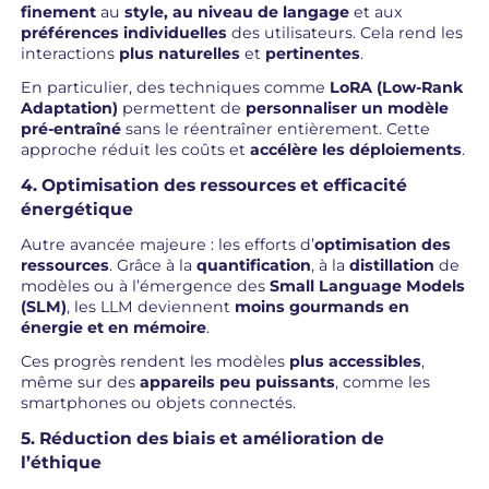
finement
au
style, au niveau de langage
et aux
préférences individuelles
des utilisateurs. Cela rend les
interactions
plus naturelles
et
pertinentes
.
En particulier, des techniques comme
LoRA (Low-Rank
Adaptation)
permettent de
personnaliser un modèle
pré-entraîné
sans le réentraîner entièrement. Cette
approche réduit les coûts et
accélère les déploiements
.
4. Optimisation des ressources et efficacité
énergétique
Autre avancée majeure : les efforts d’
optimisation des
ressources
. Grâce à la
quantification
, à la
distillation
de
modèles ou à l’émergence des
Small Language Models
(SLM)
, les LLM deviennent
moins gourmands en
énergie et en mémoire
.
Ces progrès rendent les modèles
plus accessibles
,
même sur des
appareils peu puissants
, comme les
smartphones ou objets connectés.
5. Réduction des biais et amélioration de
l’éthique