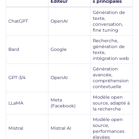
Éditeur
s principales
Génération de
texte,
ChatGPT
OpenAI
conversation,
fine tuning
Recherche,
génération de
Bard
Google
texte,
intégration web
Génération
avancée,
GPT-3/4
OpenAI
compréhension
contextuelle
Modèle open
Meta
LLaMA
source, adapté à
(Facebook)
la recherche
Modèle open
source,
Mistral
Mistral AI
performances
élevées