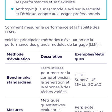
ses performances et sa flexibilité.
Anthropic (Claude) : modèle axé sur la sécurité
et l’éthique, adapté aux usages professionnels
Comment mesurer la performance et la fiabilité des
LLMs ?
Voici les principales méthodes d’évaluation de la
performance des grands modèles de langage (LLM) :
Méthode
Exemples/Métri
Description
d’évaluation
ques
Tests utilisés
pour mesurer la
GLUE,
Benchmarks
compréhension,
SuperGLUE,
standardisés
la génération et
MMLU, SQuAD
la réponse à des
tâches variées
Métriques
quantitatives
Perplexité,
Mesures
évaluant la
Accuracy, BLEU,