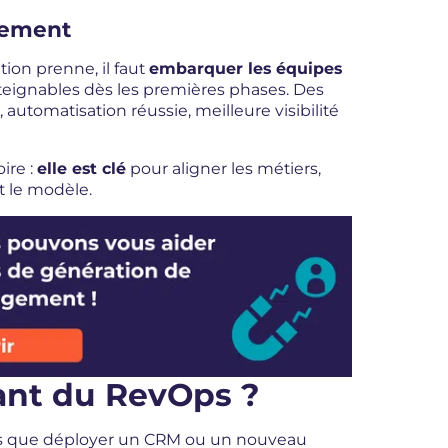
vement
ion prenne, il faut
embarquer les équipes
atteignables dès les premières phases. Des
 automatisation réussie, meilleure visibilité
ire :
elle est clé
pour aligner les métiers,
t le modèle.
rant du RevOps ?
lus que déployer un CRM ou un nouveau