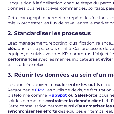
l’acquisition à la fidélisation, chaque étape du parcou
données business : devis, commandes, contrats, paie
Cette cartographie permet de repérer les frictions, le
mieux orchestrer les flux de travail entre le marketin
2. Standardiser les processus
Lead management, reporting, qualification, relance… 
clés
, une fois le parcours clarifié. Ces processus do
équipes, et suivis avec des KPI communs. L’objectif
performances
avec les mêmes indicateurs et
éviter
transferts de relais.
3. Réunir les données au sein d’un 
Les données doivent
circuler entre les outils
et ne 
Regrouper le
CRM
, les outils de devis, de facturati
plateforme comme
HubSpot
ou SalesForce
pour ne
solides permet de
centraliser la donnée client
et d’
Cette centralisation permet aussi d’
automatiser les 
synchroniser les efforts
des équipes en temps réel.