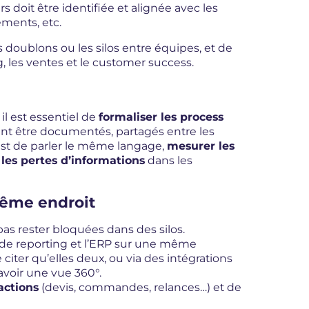
rs doit être identifiée et alignée avec les
ments, etc.
s doublons ou les silos entre équipes, et de
g, les ventes et le customer success.
il est essentiel de
formaliser les process
ivent être documentés, partagés entre les
 est de parler le même langage,
mesurer les
 les pertes d’informations
dans les
même endroit
pas rester bloquées dans des silos.
on, de reporting et l’ERP sur une même
 citer qu’elles deux, ou via des intégrations
avoir une vue 360°.
actions
(devis, commandes, relances…) et de