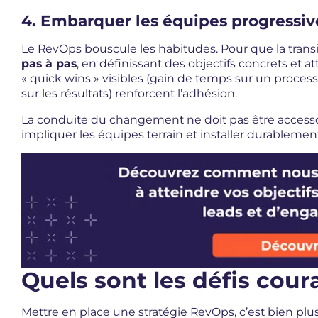
4. Embarquer les équipes progressi
Le RevOps bouscule les habitudes. Pour que la transit
pas à pas
, en définissant des objectifs concrets et 
« quick wins » visibles (gain de temps sur un process,
sur les résultats) renforcent l’adhésion.
La conduite du changement ne doit pas être accesso
impliquer les équipes terrain et installer durablemen
Quels sont les défis cou
Mettre en place une stratégie RevOps, c’est bien p