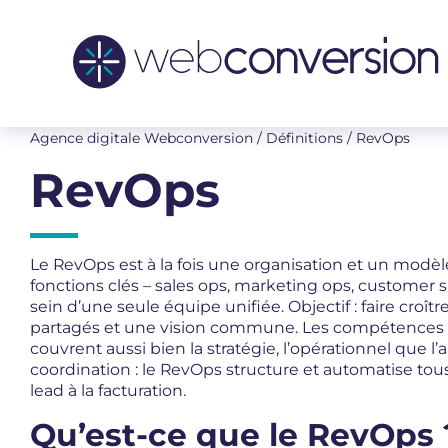
Agence digitale Webconversion
/
Définitions
/
RevOps
RevOps
Le RevOps est à la fois une organisation et un modèl
fonctions clés – sales ops, marketing ops, customer
sein d’une seule équipe unifiée. Objectif : faire croît
partagés et une vision commune. Les compétences 
couvrent aussi bien la stratégie, l’opérationnel que 
coordination : le RevOps structure et automatise tous l
lead à la facturation.
Qu’est-ce que le RevOps 