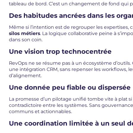
tableau de bord. C’est un changement de fond qui peu
Des habitudes ancrées dans les organ
Même si l’intention est de regrouper les expertises, 
silos métiers
. La logique collaborative peine à s’imp
dans son coin.
Une vision trop technocentrée
RevOps ne se résume pas à un écosystème d’outils. O
une intégration CRM, sans repenser les workflows, les 
d’alignement.
Une donnée peu fiable ou dispersée
La promesse d’un pilotage unifié tombe vite à plat s
contradictoire entre les systèmes. Sans gouvernance cl
communs et actionnables.
Une coordination limitée à un seul 