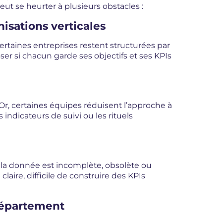
t se heurter à plusieurs obstacles :
isations verticales
certaines entreprises restent structurées par
oser si chacun garde ses objectifs et ses KPIs
r, certaines équipes réduisent l’approche à
indicateurs de suivi ou les rituels
i la donnée est incomplète, obsolète ou
aire, difficile de construire des KPIs
département