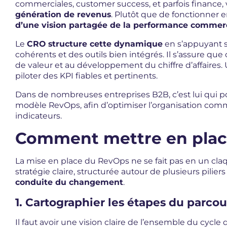
commerciales, customer success, et parfois finance, 
génération de revenus
. Plutôt que de fonctionner e
d
’
une vision partag
é
e de la performance commerc
Le
CRO structure cette dynamique
en s’appuyant s
cohérents et des outils bien intégrés. Il s’assure que
de valeur et au développement du chiffre d’affaires.
piloter des KPI fiables et pertinents.
Dans de nombreuses entreprises B2B, c’est lui qui p
modèle RevOps, afin d’optimiser l’organisation comme
indicateurs.
Comment mettre en plac
La mise en place du RevOps ne se fait pas en un cla
stratégie claire, structurée autour de plusieurs piliers 
conduite du changement
.
1. Cartographier les étapes du parcou
Il faut avoir une vision claire de l’ensemble du cycle 