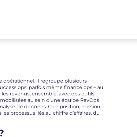
e opérationnel. Il regroupe plusieurs
 success ops, parfois même finance ops – au
re les revenus, ensemble, avec des outils
mobilisées au sein d’une équipe RevOps
l’analyse de données. Composition, mission,
es processus liés au chiffre d’affaires, du
?