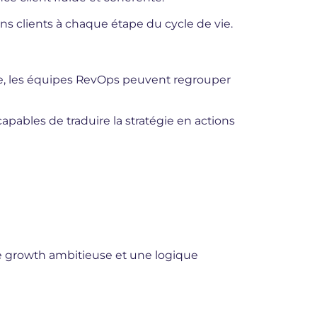
s clients à chaque étape du cycle de vie.
place, les équipes RevOps peuvent regrouper
pables de traduire la stratégie en actions
e growth ambitieuse et une logique