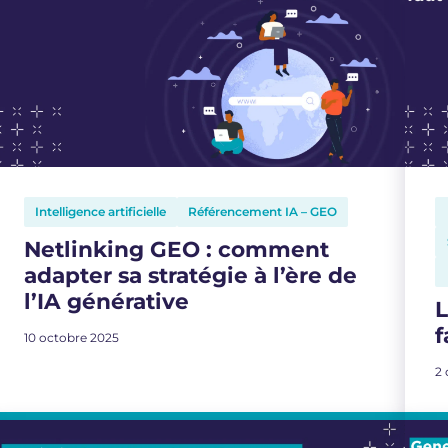
Intelligence artificielle
Référencement IA – GEO
Netlinking GEO : comment
adapter sa stratégie à l’ère de
l’IA générative
L
f
10 octobre 2025
2