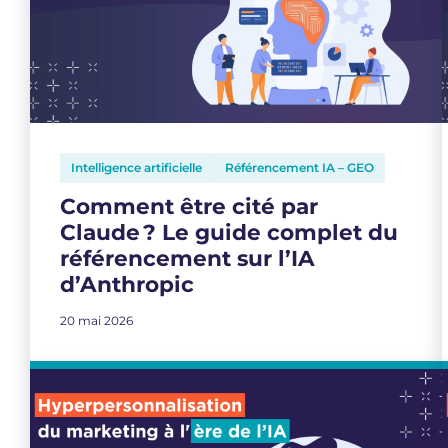
Intelligence artificielle
Référencement IA – GEO
Comment être cité par
Claude ? Le guide complet du
référencement sur l’IA
d’Anthropic
20 mai 2026