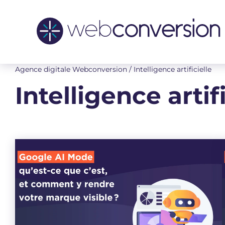
Aller
au
contenu
Agence digitale Webconversion
/
Intelligence artificielle
Intelligence artif