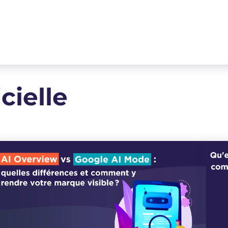
icielle