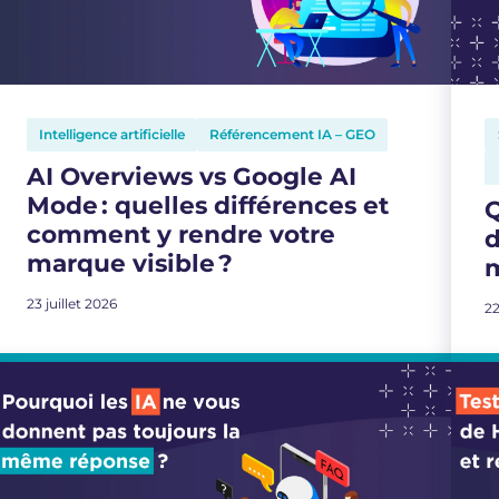
Intelligence artificielle
Référencement IA – GEO
AI Overviews vs Google AI
Mode : quelles différences et
Q
comment y rendre votre
marque visible ?
m
23 juillet 2026
22