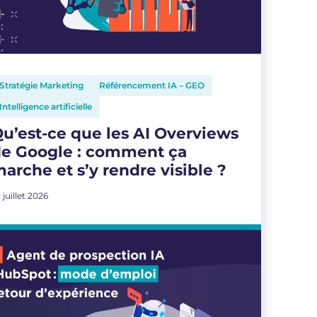
Stratégie Marketing
Référencement IA – GEO
Intelligence artificielle
u’est-ce que les AI Overviews
de Google : comment ça
arche et s’y rendre visible ?
 juillet 2026