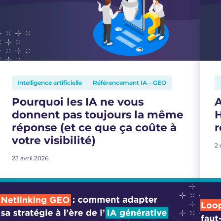
Intelligence artificielle
Référencement IA – GEO
Pourquoi les IA ne vous
A
donnent pas toujours la même
H
réponse (et ce que ça coûte à
r
votre visibilité)
2
23 avril 2026