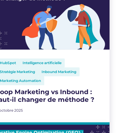
HubSpot
Intelligence artificielle
Stratégie Marketing
Inbound Marketing
Marketing Automation
oop Marketing vs Inbound :
aut-il changer de méthode ?
 octobre 2025