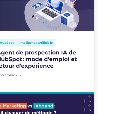
HubSpot
Intelligence artificielle
gent de prospection IA de
ubSpot : mode d’emploi et
etour d’expérience
 décembre 2025