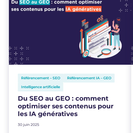
Référencement – SEO
Référencement IA – GEO
Intelligence artificielle
Du SEO au GEO : comment
optimiser ses contenus pour
les IA génératives
30 juin 2025