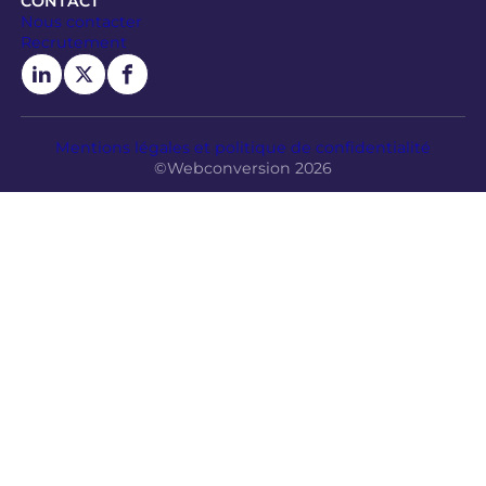
CONTACT
Nous contacter
Recrutement
Mentions légales et politique de confidentialité
©Webconversion 2026