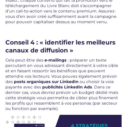
vidéo… chaque contenu qui fait la promotion vers le
téléchargement du Livre Blanc doit s’accompagner
d’un call-to-action vers le contenu premium. Assurez-
vous d’en avoir créé suffisamment avant la campagne
pour pouvoir capitaliser dessus au moment venu.
Conseil 4 : « identifier les meilleurs
canaux de diffusion »
Cela peut être des
e-mailings
: préparer un texte
percutant en vous adressant directement à votre cible
et en faisant ressortir les bénéfices que peuvent
attendre vos lecteurs. Vous pouvez également prévoir
des
posts organiques sur LinkedIn
ou choisir la voie
payante avec des
publicités LinkedIn Ads
. Dans ce
dernier cas, vous devrez prévoir un budget dédié mais
cette stratégie vous permettra de cibler plus finement
les profils qui ressemblent à vos personas (par secteur
ou fonction par exemple).