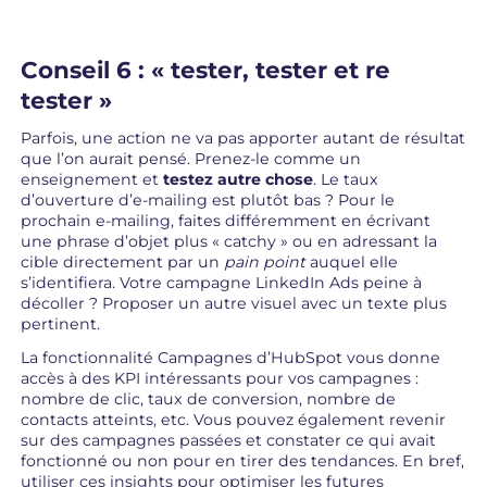
Conseil 6 : « tester, tester et re
tester »
Parfois, une action ne va pas apporter autant de résultat
que l’on aurait pensé. Prenez-le comme un
enseignement et
testez autre chose
. Le taux
d’ouverture d’e-mailing est plutôt bas ? Pour le
prochain e-mailing, faites différemment en écrivant
une phrase d’objet plus « catchy » ou en adressant la
cible directement par un
pain point
auquel elle
s’identifiera. Votre campagne LinkedIn Ads peine à
décoller ? Proposer un autre visuel avec un texte plus
pertinent.
La fonctionnalité Campagnes d’HubSpot vous donne
accès à des KPI intéressants pour vos campagnes :
nombre de clic, taux de conversion, nombre de
contacts atteints, etc. Vous pouvez également revenir
sur des campagnes passées et constater ce qui avait
fonctionné ou non pour en tirer des tendances. En bref,
utiliser ces insights pour optimiser les futures