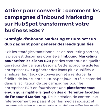
Attirer pour convertir : comment les
campagnes d’Inbound Marketing
sur HubSpot transforment votre
business B2B ?
Stratégie d’Inbound Marketing et HubSpot : un
duo gagnant pour générer des leads qualifiés
Exit les stratégies traditionnelles de marketing sortant,
la place est désormais donnée à
l’Inbound Marketing
pour
attirer les clients B2B
par des contenus de qualité,
qui répondent à leurs besoins. Cette approche aide les
entreprises B2B à générer des leads plus qualifiés, à
améliorer leur taux de conversion et à renforcer la
fidélité de leur clientèle. HubSpot joue un rôle essentiel
dans la facilitation de ces campagnes pour les
entreprises B2B en fournissant une
plateforme tout-
en-un qui simplifie la gestion des différentes facettes
de l’Inbound Marketing
. De la création de contenus au
référencement en passant par les médias sociaux et
l’automatisation du marketing, HubSpot offre les outils