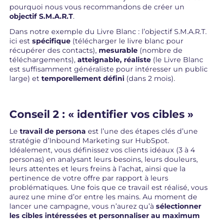
pourquoi nous vous recommandons de créer un
objectif S.M.A.R.T
.
Dans notre exemple du Livre Blanc : l’objectif S.M.A.R.T.
ici est
spécifique
(télécharger le livre blanc pour
récupérer des contacts),
mesurable
(nombre de
téléchargements),
atteignable, réaliste
(le Livre Blanc
est suffisamment généraliste pour intéresser un public
large) et
temporellement défini
(dans 2 mois).
Conseil 2 : « identifier vos cibles »
Le
travail de persona
est l’une des étapes clés d’une
stratégie d’Inbound Marketing sur HubSpot.
Idéalement, vous définissez vos clients idéaux (3 à 4
personas) en analysant leurs besoins, leurs douleurs,
leurs attentes et leurs freins à l’achat, ainsi que la
pertinence de votre offre par rapport à leurs
problématiques. Une fois que ce travail est réalisé, vous
aurez une mine d’or entre les mains. Au moment de
lancer une campagne, vous n’aurez qu’à
sélectionner
les cibles intéressées et personnaliser au maximum