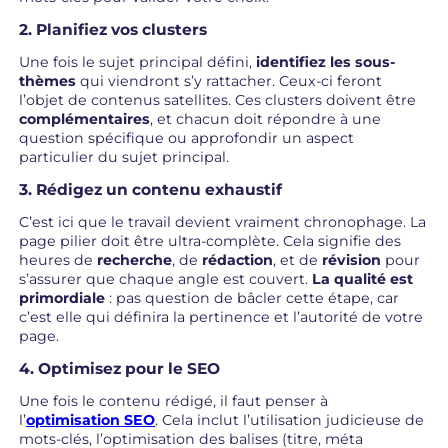
2. Planifiez vos clusters
Une fois le sujet principal défini,
identifiez les sous-
thèmes
qui viendront s’y rattacher. Ceux-ci feront
l’objet de contenus satellites. Ces clusters doivent être
complémentaires
, et chacun doit répondre à une
question spécifique ou approfondir un aspect
particulier du sujet principal.
3. Rédigez un contenu exhaustif
C’est ici que le travail devient vraiment chronophage. La
page pilier doit être ultra-complète. Cela signifie des
heures de
recherche
, de
rédaction
, et de
révision
pour
s’assurer que chaque angle est couvert.
La qualité est
primordiale
: pas question de bâcler cette étape, car
c’est elle qui définira la pertinence et l’autorité de votre
page.
4. Optimisez pour le SEO
Une fois le contenu rédigé, il faut penser à
l’
optimisation
SEO
. Cela inclut l’utilisation judicieuse de
mots-clés, l’optimisation des balises (titre, méta