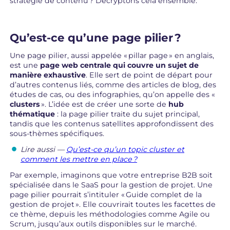
stratégie de contenu ? Décryptons cela ensemble.
Qu’est-ce qu’une page pilier ?
Une page pilier, aussi appelée « pillar page » en anglais,
est une
page web centrale qui couvre un sujet de
manière exhaustive
. Elle sert de point de départ pour
d’autres contenus liés, comme des articles de blog, des
études de cas, ou des infographies, qu’on appelle des «
clusters
». L’idée est de créer une sorte de
hub
thématique
: la page pilier traite du sujet principal,
tandis que les contenus satellites approfondissent des
sous-thèmes spécifiques.
Lire aussi —
Qu’est-ce qu’un topic cluster et
comment les mettre en place
?
Par exemple, imaginons que votre entreprise B2B soit
spécialisée dans le SaaS pour la gestion de projet. Une
page pilier pourrait s’intituler « Guide complet de la
gestion de projet ». Elle couvrirait toutes les facettes de
ce thème, depuis les méthodologies comme Agile ou
Scrum, jusqu’aux outils disponibles sur le marché.