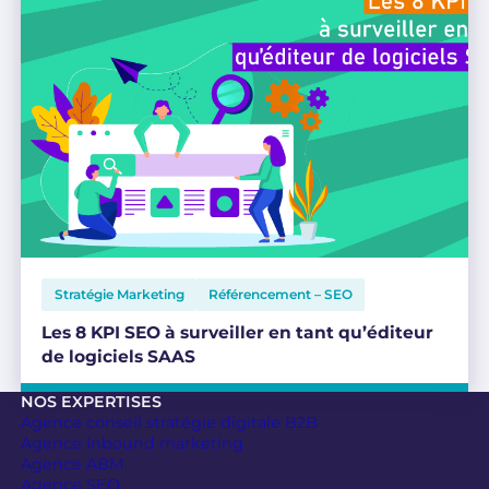
Stratégie Marketing
Référencement – SEO
Les 8 KPI SEO à surveiller en tant qu’éditeur
de logiciels SAAS
NOS EXPERTISES
Agence conseil stratégie digitale B2B
Agence Inbound marketing
Agence ABM
Agence SEO