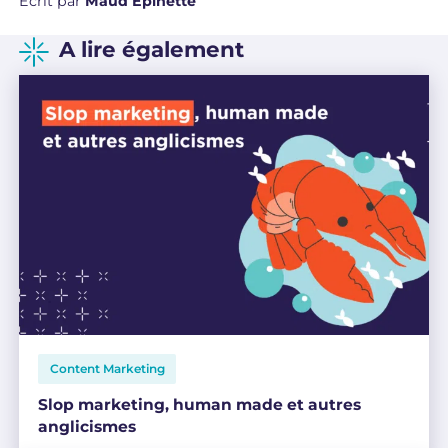
Écrit par
Maud Epinette
A lire également
Content Marketing
Slop marketing, human made et autres
anglicismes