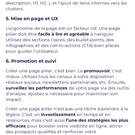
description, H1, H2…), et l’ajout de liens internes vers les
clusters.
5. Mise en page et UX
L’ergonomie de la page est un facteur clé. Une page
pilier doit être
facile à lire et agréable
à naviguer.
Utilisez des sections claires, des bullet points, des
infographies, et des call-to-actions (CTA) bien placés
pour guider l’utilisateur.
6. Promotion et suivi
Créer une page pilier, c’est bien. La
promouvoir
, c’est
mieux. Utilisez tous les canaux à votre disposition :
réseaux sociaux, newsletters, partenariats, etc. Ensuite,
surveillez les performances
de votre page via des outils
d’analyse. Ajustez si nécessaire pour maximiser son
impact.
Créer une page pilier n’est pas une tâche à prendre à la
légère. C’est un
investissement
en temps et en
ressources, mais c’est aussi
l’une des stratégies les plus
efficaces
pour booster votre visibilité en ligne, attirer
des prospects qualifiés et renforcer votre