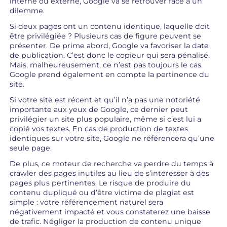
interne ou externe, Google va se retrouver face à un
dilemme.
Si deux pages ont un contenu identique, laquelle doit
être privilégiée ? Plusieurs cas de figure peuvent se
présenter. De prime abord, Google va favoriser la date
de publication. C’est donc le copieur qui sera pénalisé.
Mais, malheureusement, ce n’est pas toujours le cas.
Google prend également en compte la pertinence du
site.
Si votre site est récent et qu’il n’a pas une notoriété
importante aux yeux de Google, ce dernier peut
privilégier un site plus populaire, même si c’est lui a
copié vos textes. En cas de production de textes
identiques sur votre site, Google ne référencera qu’une
seule page.
De plus, ce moteur de recherche va perdre du temps à
crawler des pages inutiles au lieu de s’intéresser à des
pages plus pertinentes. Le risque de produire du
contenu dupliqué ou d’être victime de plagiat est
simple : votre référencement naturel sera
négativement impacté et vous constaterez une baisse
de trafic. Négliger la production de contenu unique