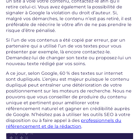
un site a volé votre contenu, contactez-le afin qu’il
retire celui-ci. Vous avez également la possibilité de
signaler à Google la violation du droit d’auteur. Si,
malgré vos démarches, le contenu n’est pas retiré, il est
préférable de réécrire le vôtre afin de ne pas prendre le
risque d’être pénalisé.
Si l’un de vos contenus a été copié par erreur, par un
partenaire qui a utilisé l’un de vos textes pour vous
présenter par exemple, là encore contactez-le.
Demandez-lui de changer son texte ou proposez-lui un
nouveau texte rédigé par vos soins.
A ce jour, selon Google, 60 % des textes sur internet
sont dupliqués. L’enjeu est majeur puisque le contenu
dupliqué peut entraîner une détérioration de votre
positionnement sur les moteurs de recherche. Nous ne
pouvons que vous conseiller de produire du contenu
unique et pertinent pour améliorer votre
référencement naturel et gagner en crédibilité auprès
de Google. N’hésitez pas à utiliser les outils SEO à votre
disposition ou à faire appel à des
professionnels du
référencement et de la rédaction
.