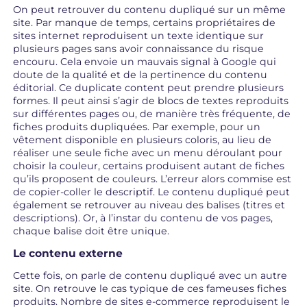
On peut retrouver du contenu dupliqué sur un même
site. Par manque de temps, certains propriétaires de
sites internet reproduisent un texte identique sur
plusieurs pages sans avoir connaissance du risque
encouru. Cela envoie un mauvais signal à Google qui
doute de la qualité et de la pertinence du contenu
éditorial. Ce duplicate content peut prendre plusieurs
formes. Il peut ainsi s’agir de blocs de textes reproduits
sur différentes pages ou, de manière très fréquente, de
fiches produits dupliquées. Par exemple, pour un
vêtement disponible en plusieurs coloris, au lieu de
réaliser une seule fiche avec un menu déroulant pour
choisir la couleur, certains produisent autant de fiches
qu’ils proposent de couleurs. L’erreur alors commise est
de copier-coller le descriptif. Le contenu dupliqué peut
également se retrouver au niveau des balises (titres et
descriptions). Or, à l’instar du contenu de vos pages,
chaque balise doit être unique.
Le contenu externe
Cette fois, on parle de contenu dupliqué avec un autre
site. On retrouve le cas typique de ces fameuses fiches
produits. Nombre de sites e-commerce reproduisent le