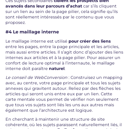
Ces sujets secondaires
ciblent les prospects bien
avancés dans leur parcours d’achat
car s’ils cliquent
sur un lien au sein de la page pilier, cela signifie qu’ils
sont réellement intéressés par le contenu que vous
proposez.
#4 Le maillage interne
Le maillage interne est utilisé
pour créer des liens
entre les pages, entre la page principale et les articles,
mais aussi entre articles. Il s’agit donc d’ajouter des liens
internes aux articles et à la page pilier. Pour assurer un
confort de lecture optimal à l’internaute, le maillage
interne doit paraître
naturel
.
Le conseil de WebConversion
: Construisez un mapping
avec, au centre, votre page principale et tous les sujets
annexes qui gravitent autour. Reliez par des flèches les
articles qui seront unis entre eux par un lien. Cette
carte mentale vous permet de vérifier non seulement
que tous vos sujets sont liés les uns aux autres mais
également que l’architecture est logique.
En cherchant à maintenir une structure de site
cohérente, où les sujets paraissent naturellement liés, il