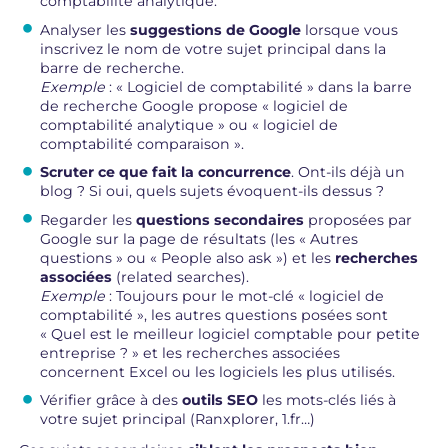
comptabilité analytique.
Analyser les
suggestions de Google
lorsque vous
inscrivez le nom de votre sujet principal dans la
barre de recherche.
Exemple
: « Logiciel de comptabilité » dans la barre
de recherche Google propose « logiciel de
comptabilité analytique » ou « logiciel de
comptabilité comparaison ».
Scruter ce que fait la concurrence
. Ont-ils déjà un
blog ? Si oui, quels sujets évoquent-ils dessus ?
Regarder les
questions secondaires
proposées par
Google sur la page de résultats (les « Autres
questions » ou « People also ask ») et les
recherches
associées
(related searches).
Exemple
: Toujours pour le mot-clé « logiciel de
comptabilité », les autres questions posées sont
« Quel est le meilleur logiciel comptable pour petite
entreprise ? » et les recherches associées
concernent Excel ou les logiciels les plus utilisés.
Vérifier grâce à des
outils SEO
les mots-clés liés à
votre sujet principal (Ranxplorer, 1.fr…)