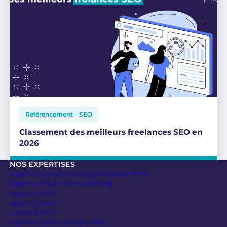
Référencement – SEO
Classement des meilleurs freelances SEO en
2026
NOS EXPERTISES
Agence conseil stratégie digitale B2B
Agence Inbound marketing
Agence ABM
Agence SEO
Agence GEO
Agence SEA – Google Ads