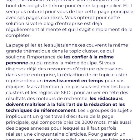
bout des doigts le thème pour écrire la page pilier. Et il
sera plus naturel pour vous de lier cette page principale
avec ses pages connexes. Vous opterez pour cette
solution si votre blog d’entreprise est déjà
régulièrement alimenté et qu’il s’agit simplement de le
compléter.
La page pilier et les sujets annexes couvrent la même
grande thématique dans le topic cluster, ce qui
souligne l’importance de
les confier à la même
personne
ou du moins la même équipe. Si vous
disposez déjà des ressources d’écriture nécessaires
dans votre entreprise, la rédaction de ce topic cluster
représentera un
investissement en temps
pour vos
équipes. Mais attention à ne pas sous-estimer les topic
clusters et les règles de SEO : pour arriver en tête des
résultats des moteurs de recherche,
les rédacteurs
doivent maîtriser à la fois l’art de la rédaction et les
techniques de référencement
. Les « groupes de sujet »
impliquent un gros travail d’écriture de la page
principale, qui comporte près de 3000 mots, mais aussi
des pages annexes pour lesquelles il faut parfois
réaliser une cinquantaine d’articles. Pour garantir un