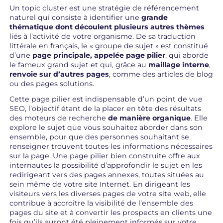
Un topic cluster est une stratégie de référencement
naturel qui consiste à identifier une
grande
thématique dont découlent plusieurs autres thèmes
liés à l’activité de votre organisme. De sa traduction
littérale en français, le « groupe de sujet » est constitué
d’une
page principale, appelée page pilier
, qui aborde
le fameux grand sujet et qui, grâce au
maillage interne
,
renvoie sur d’autres pages
, comme des articles de blog
ou des pages solutions.
Cette page pilier est indispensable d’un point de vue
SEO, l’objectif étant de la placer en tête des résultats
des moteurs de recherche
de manière organique
. Elle
explore le sujet que vous souhaitez aborder dans son
ensemble, pour que des personnes souhaitant se
renseigner trouvent toutes les informations nécessaires
sur la page. Une page pilier bien construite offre aux
internautes la possibilité d’approfondir le sujet en les
redirigeant vers des pages annexes, toutes situées au
sein même de votre site Internet. En dirigeant les
visiteurs vers les diverses pages de votre site web, elle
contribue à accroître la visibilité de l’ensemble des
pages du site et à convertir les prospects en clients une
fois qu’ils auront été pleinement informés sur votre