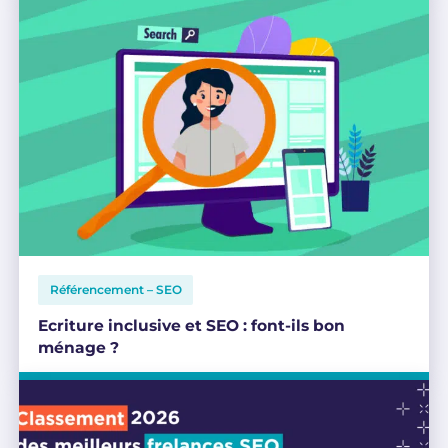
Référencement – SEO
Ecriture inclusive et SEO : font-ils bon
ménage ?