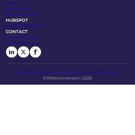
Blog
Définitions
Nos ressources
HUBSPOT
Agence HubSpot
CONTACT
Nous contacter
Recrutement
Mentions légales et politique de confidentialité
©Webconversion 2026