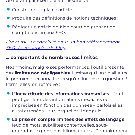
GPT étant par exemple en mesure de :
Construire un plan d’article ;
Produire des définitions de notions techniques ;
Rédiger un article de blog court en prenant en
compte des enjeux SEO.
Lire aussi –
La checklist pour un bon référencement
SEO de vos articles de blog
… comportant de nombreuses limites
Néanmoins, malgré ses performances, l’outil présente
des
limites non négligeables
. Limites qu’il est d’ailleurs
le premier à reconnaitre lorsqu’on lui pose la question !
Parmi elles, on retrouve :
L’inexactitude des informations transmises
: l’outil
peut générer des informations inexactes ou
imprécises en fonction des données – parfois elles
aussi erronées – sur lesquelles il s’appuie.
La prise en compte limitées des effets de langage
:
jeux de mots, subtilités contextuelles, sous-
entendus, expressions idiomatiques… Contrairement