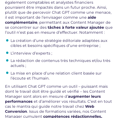
également comptables et analystes financiers
pourraient être impactés dans un futur proche. Ainsi,
plutôt que de percevoir Chat GPT comme une menace,
il est important de l’envisager comme une
aide
complémentaire
, permettant aux Content Manager de
se concentrer sur des
tâches à forte valeur ajoutée
que
l’outil n’est pas en mesure d’effectuer. Notamment :
La création d’une stratégie éditoriale adaptées aux
cibles et besoins spécifiques d’une entreprise ;
L’interview d’experts ;
La rédaction de contenus très techniques et/ou très
actuels ;
La mise en place d’une relation client basée sur
l’écoute et l’humain.
En utilisant Chat GPT comme un outil – puissant mais
dont le travail doit être guidé et vérifié – les Content
Manager sont alors en mesure d’
augmenter leurs
performances
et d’améliorer vos résultats. C’est en tout
cas le mantra qui guide notre travail chez
Web
Conversion
. Issus de formations variées, nos Content
Manager cumulent
compétences rédactionnelles,