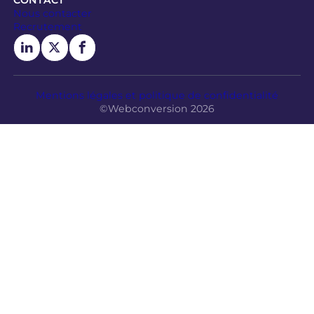
CONTACT
Nous contacter
Recrutement
Mentions légales et politique de confidentialité
©Webconversion 2026