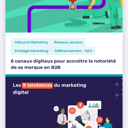
Inbound Marketing
Réseaux sociaux
Stratégie Marketing
Référencement – SEO
6 canaux digitaux pour accroitre la notoriété
de sa marque en B2B