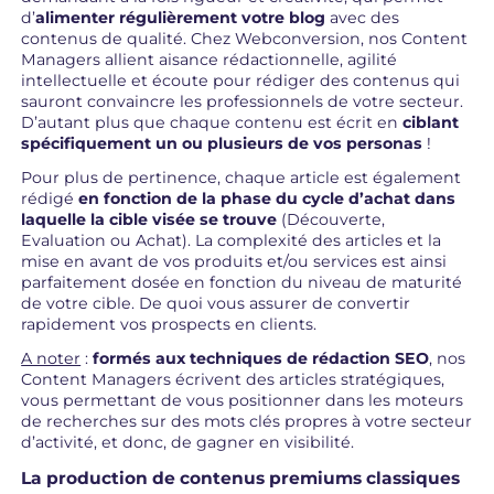
d’
alimenter régulièrement votre blog
avec des
contenus de qualité. Chez Webconversion, nos Content
Managers allient aisance rédactionnelle, agilité
intellectuelle et écoute pour rédiger des contenus qui
sauront convaincre les professionnels de votre secteur.
D’autant plus que chaque contenu est écrit en
ciblant
spécifiquement un ou plusieurs de vos personas
!
Pour plus de pertinence, chaque article est également
rédigé
en fonction de la phase du cycle d’achat dans
laquelle la cible visée se trouve
(Découverte,
Evaluation ou Achat). La complexité des articles et la
mise en avant de vos produits et/ou services est ainsi
parfaitement dosée en fonction du niveau de maturité
de votre cible. De quoi vous assurer de convertir
rapidement vos prospects en clients.
A noter
:
formés aux techniques de rédaction SEO
, nos
Content Managers écrivent des articles stratégiques,
vous permettant de vous positionner dans les moteurs
de recherches sur des mots clés propres à votre secteur
d’activité, et donc, de gagner en visibilité.
La production de contenus premiums classiques