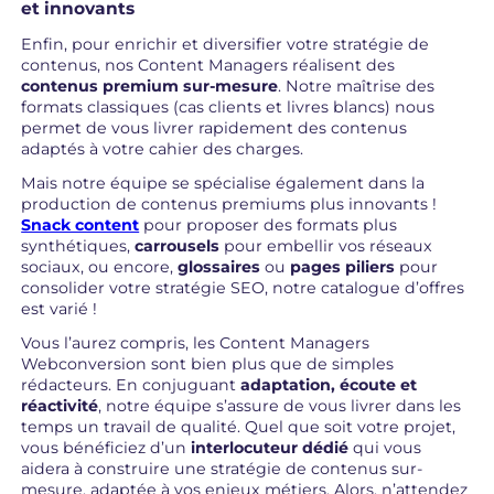
et innovants
Enfin, pour enrichir et diversifier votre stratégie de
contenus, nos Content Managers réalisent des
contenus premium sur-mesure
. Notre maîtrise des
formats classiques (cas clients et livres blancs) nous
permet de vous livrer rapidement des contenus
adaptés à votre cahier des charges.
Mais notre équipe se spécialise également dans la
production de contenus premiums plus innovants !
Snack content
pour proposer des formats plus
synthétiques,
carrousels
pour embellir vos réseaux
sociaux, ou encore,
glossaires
ou
pages piliers
pour
consolider votre stratégie SEO, notre catalogue d’offres
est varié !
Vous l’aurez compris, les Content Managers
Webconversion sont bien plus que de simples
rédacteurs. En conjuguant
adaptation, écoute et
réactivité
, notre équipe s’assure de vous livrer dans les
temps un travail de qualité. Quel que soit votre projet,
vous bénéficiez d’un
interlocuteur dédié
qui vous
aidera à construire une stratégie de contenus sur-
mesure, adaptée à vos enjeux métiers. Alors, n’attendez