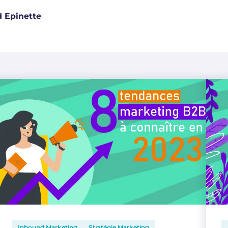
 Epinette
Inbound Marketing
Stratégie Marketing