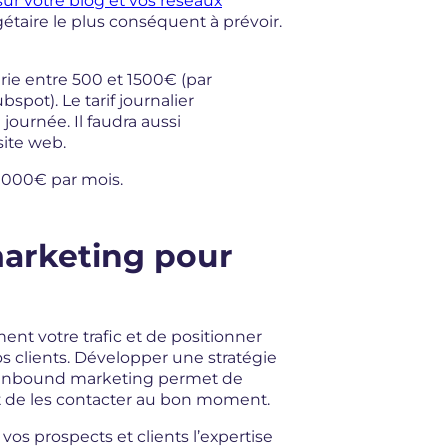
ur votre blog et vos réseaux
dgétaire le plus conséquent à prévoir.
rie entre 500 et 1500€ (par
pot). Le tarif journalier
ournée. Il faudra aussi
ite web.
0 000€ par mois.
marketing pour
nt votre trafic et de positionner
s clients. Développer une stratégie
 L’inbound marketing permet de
et de les contacter au bon moment.
os prospects et clients l’expertise