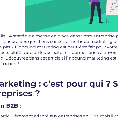
le LA stratégie à mettre en place dans votre entreprise 
osez encore des questions sur cette méthode marketing
z le pas ? L’inbound marketing est peut-être fait pour vot
spects plutôt que de les solliciter en permanence à trave
. Découvrez dans cet article si l’inbound marketing est a
procurer !
rketing : c’est pour qui ? 
eprises ?
en B2B :
articulièrement adapté aux entreprises en B2B, mais il