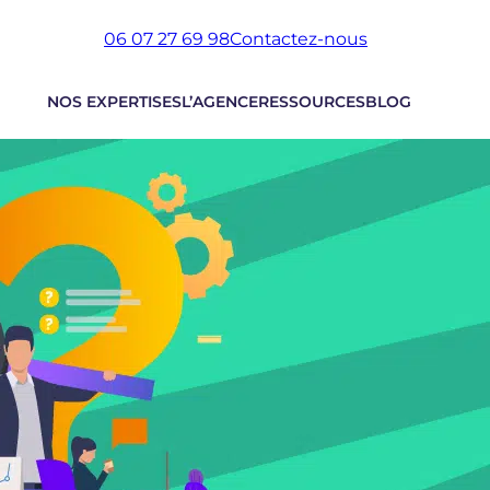
06 07 27 69 98
Contactez-nous
NOS EXPERTISES
L’AGENCE
RESSOURCES
BLOG