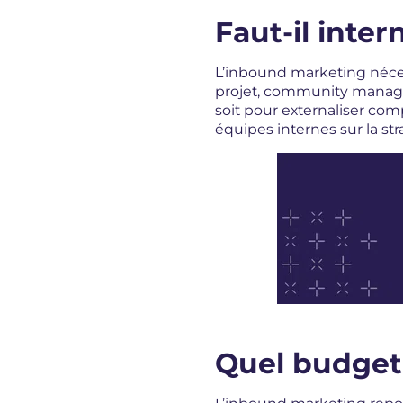
Faut-il inte
L’inbound marketing néces
projet, community manager
soit pour externaliser co
équipes internes sur la st
Quel budget 