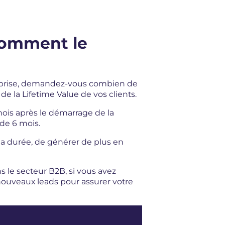
comment le
treprise, demandez-vous combien de
e la Lifetime Value de vos clients.
mois après le démarrage de la
de 6 mois.
a durée, de générer de plus en
 le secteur B2B, si vous avez
nouveaux leads pour assurer votre