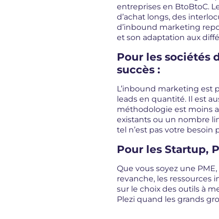
entreprises en BtoBtoC. L
d’achat longs, des interlo
d’inbound marketing repos
et son adaptation aux diffé
Pour les sociétés 
succès :
L’inbound marketing est p
leads en quantité. Il est a
méthodologie est moins ada
existants ou un nombre limi
tel n’est pas votre besoin
Pour les Startup, 
Que vous soyez une PME, u
revanche, les ressources 
sur le choix des outils à
Plezi quand les grands gr