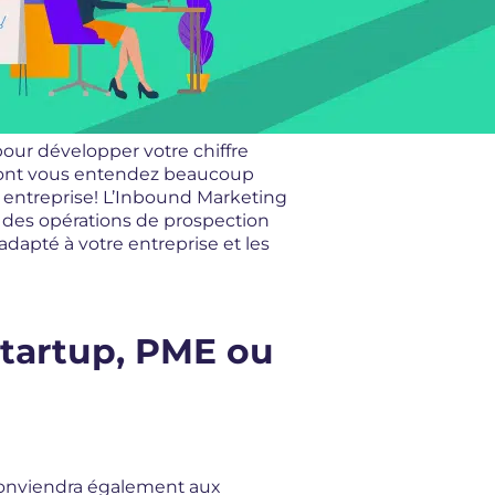
pour développer votre chiffre
 dont vous entendez beaucoup
re entreprise! L’Inbound Marketing
rs des opérations de prospection
dapté à votre entreprise et les
Startup, PME ou
 conviendra également aux