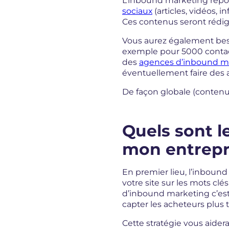
L’inbound marketing repos
sociaux
(articles, vidéos, 
Ces contenus seront rédig
Vous aurez également beso
exemple pour 5000 conta
des
agences d’inbound m
éventuellement faire des
De façon globale (contenu
Quels sont l
mon entrepr
En premier lieu, l’inboun
votre site sur les mots cl
d’inbound marketing c’est
capter les acheteurs plus 
Cette stratégie vous aider