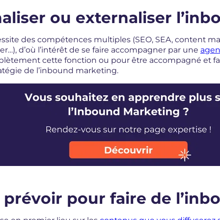
rnaliser ou externaliser l’i
site des compétences multiples (SEO, SEA, content man
…), d’où l’intérêt de se faire accompagner par une
agen
mplètement cette fonction ou pour être accompagné et 
ratégie de l’inbound marketing.
prévoir pour faire de l’in