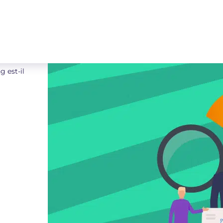
 est-il