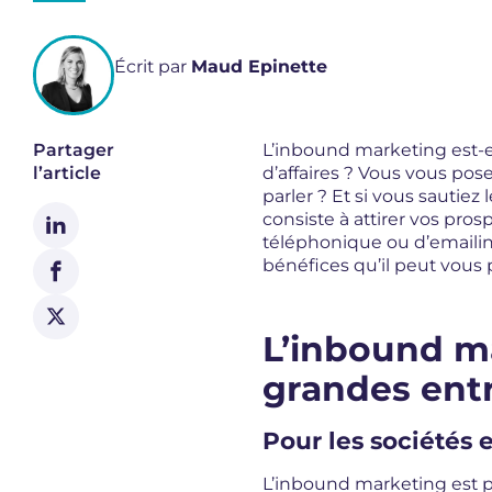
Écrit par
Maud Epinette
Partager
L’inbound marketing est-el
l’article
d’affaires ? Vous vous p
parler ? Et si vous sautie
consiste à attirer vos pro
téléphonique ou d’emailing
bénéfices qu’il peut vous 
L’inbound ma
grandes entr
Pour les sociétés 
L’inbound marketing est p