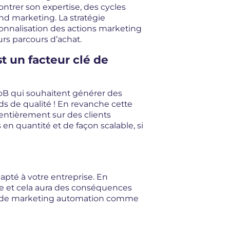
ntrer son expertise, des cycles
nd marketing. La stratégie
sonnalisation des actions marketing
urs parcours d’achat.
t un facteur clé de
toB qui souhaitent générer des
ads de qualité ! En revanche cette
 entièrement sur des clients
 en quantité et de façon scalable, si
pté à votre entreprise. En
pe et cela aura des conséquences
util de marketing automation comme