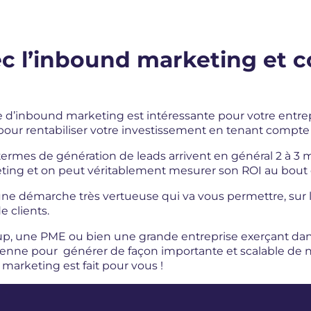
ec l’inbound marketing et 
gie d’inbound marketing est intéressante pour votre en
pour rentabiliser votre investissement en tenant compte d
termes de génération de leads arrivent en général 2 à 3 
ting et on peut véritablement mesurer son ROI au bout 
ne démarche très vertueuse qui va vous permettre, sur l
e clients.
p, une PME ou bien une grande entreprise exerçant dans
renne pour générer de façon importante et scalable de 
 marketing est fait pour vous !