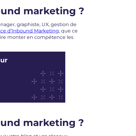
nbound marketing ?
ager, graphiste, UX, gestion de
ce d’Inbound Marketing
, que ce
faire monter en compétence les
bound marketing ?