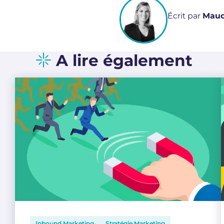
Écrit par
Maud
A lire également
Inbound Marketing
Stratégie Marketing