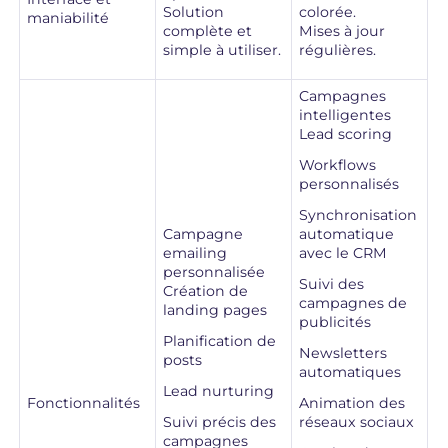
Solution
colorée.
maniabilité
complète et
Mises à jour
simple à utiliser.
régulières.
Campagnes
intelligentes
Lead scoring
Workflows
personnalisés
Synchronisation
Campagne
automatique
emailing
avec le CRM
personnalisée
Suivi des
Création de
campagnes de
landing pages
publicités
Planification de
Newsletters
posts
automatiques
Lead nurturing
Fonctionnalités
Animation des
Suivi précis des
réseaux sociaux
campagnes