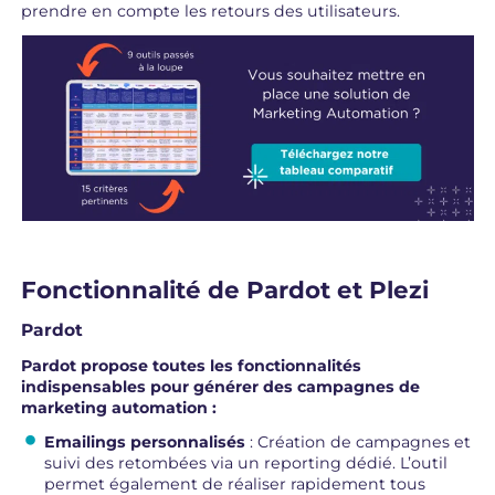
prendre en compte les retours des utilisateurs.
Fonctionnalité de Pardot et Plezi
Pardot
Pardot propose toutes les fonctionnalités
indispensables pour générer des campagnes de
marketing automation :
Emailings personnalisés
: Création de campagnes et
suivi des retombées via un reporting dédié. L’outil
permet également de réaliser rapidement tous