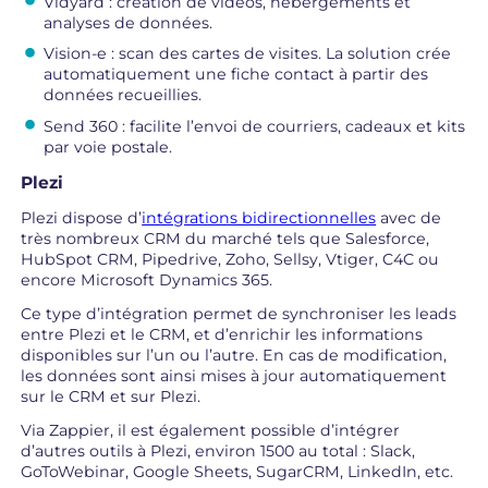
Vidyard : création de vidéos, hébergements et
analyses de données.
Vision-e : scan des cartes de visites. La solution crée
automatiquement une fiche contact à partir des
données recueillies.
Send 360 : facilite l’envoi de courriers, cadeaux et kits
par voie postale.
Plezi
Plezi dispose d’
intégrations bidirectionnelles
avec de
très nombreux CRM du marché tels que Salesforce,
HubSpot CRM, Pipedrive, Zoho, Sellsy, Vtiger, C4C ou
encore Microsoft Dynamics 365.
Ce type d’intégration permet de synchroniser les leads
entre Plezi et le CRM, et d’enrichir les informations
disponibles sur l’un ou l’autre. En cas de modification,
les données sont ainsi mises à jour automatiquement
sur le CRM et sur Plezi.
Via Zappier, il est également possible d’intégrer
d’autres outils à Plezi, environ 1500 au total : Slack,
GoToWebinar, Google Sheets, SugarCRM, LinkedIn, etc.