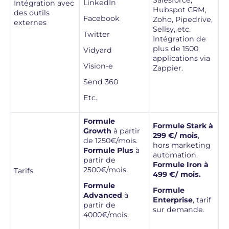
LinkedIn
Intégration avec
Hubspot CRM,
des outils
Facebook
Zoho, Pipedrive,
externes
Sellsy, etc.
Twitter
Intégration de
plus de 1500
Vidyard
applications via
Vision-e
Zappier.
Send 360
Etc.
Formule
Formule Stark à
Growth
à partir
299 €/ mois
,
de 1250€/mois.
hors marketing
Formule Plus
à
automation.
partir de
Formule Iron à
2500€/mois.
Tarifs
499 €/ mois.
Formule
Formule
Advanced
à
Enterprise
, tarif
partir de
sur demande.
4000€/mois.