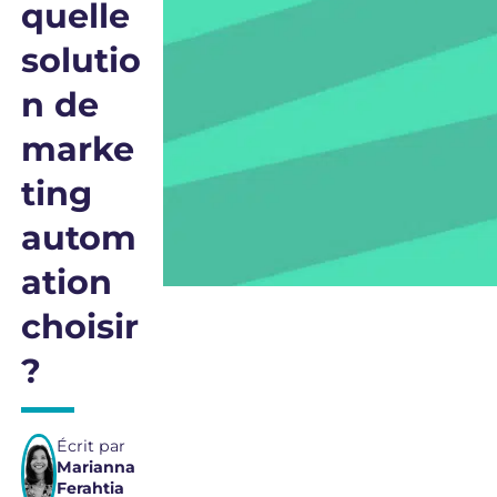
quelle
solutio
n de
marke
ting
autom
ation
choisir
?
Écrit par
Marianna
Ferahtia