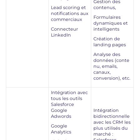
Gestion des
Lead scoring et
contenus,
notifications aux
Formulaires
commerciaux
dynamiques et
Connecteur
intelligents
LinkedIn
Création de
landing pages
Analyse des
données (conte
nu, emails,
canaux,
conversion), etc.
Intégration avec
tous les outils
Salesforce
Google
Intégration
Adwords
bidirectionnelle
avec les CRM les
Google
plus utilisés du
Analytics
marché :
Salesforce,