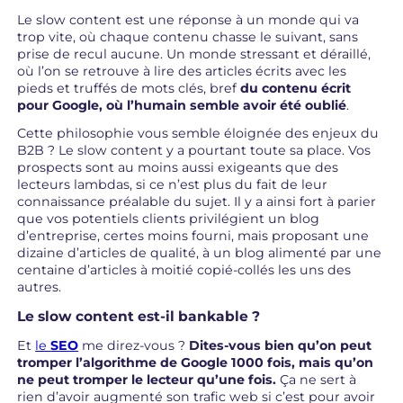
Le slow content est une réponse à un monde qui va
trop vite, où chaque contenu chasse le suivant, sans
prise de recul aucune. Un monde stressant et déraillé,
où l’on se retrouve à lire des articles écrits avec les
pieds et truffés de mots clés, bref
du contenu écrit
pour Google, où l’humain semble avoir été oublié
.
Cette philosophie vous semble éloignée des enjeux du
B2B ? Le slow content y a pourtant toute sa place. Vos
prospects sont au moins aussi exigeants que des
lecteurs lambdas, si ce n’est plus du fait de leur
connaissance préalable du sujet. Il y a ainsi fort à parier
que vos potentiels clients privilégient un blog
d’entreprise, certes moins fourni, mais proposant une
dizaine d’articles de qualité, à un blog alimenté par une
centaine d’articles à moitié copié-collés les uns des
autres.
Le slow content est-il bankable ?
Et
le
SEO
me direz-vous ?
Dites-vous bien qu’on peut
tromper l’algorithme de Google 1000 fois, mais qu’on
ne peut tromper le lecteur qu’une fois.
Ça ne sert à
rien d’avoir augmenté son trafic web si c’est pour avoir