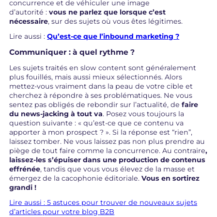
concurrence et de véhiculer une image
d’autorité :
vous ne parlez que lorsque c’est
nécessaire
, sur des sujets où vous êtes légitimes.
Lire aussi :
Qu’est-ce que l’inbound marketing ?
Communiquer : à quel rythme ?
Les sujets traités en slow content sont généralement
plus fouillés, mais aussi mieux sélectionnés. Alors
mettez-vous vraiment dans la peau de votre cible et
cherchez à répondre à ses problématiques. Ne vous
sentez pas obligés de rebondir sur l’actualité, de
faire
du news-jacking à tout va
. Posez vous toujours la
question suivante : « qu’est-ce que ce contenu va
apporter à mon prospect ? ». Si la réponse est “rien”,
laissez tomber. Ne vous laissez pas non plus prendre au
piège de tout faire comme la concurrence. Au contraire
,
laissez-les s’épuiser dans une production de contenus
effrénée
, tandis que vous vous élevez de la masse et
émergez de la cacophonie éditoriale.
Vous en sortirez
grandi !
Lire aussi : 5 astuces pour trouver de nouveaux sujets
d’articles pour votre blog B2B