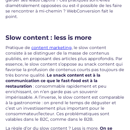
garder ses leads captifs ? Ces pratiques sont-elles
diamétralement opposées ou est-il possible de les faire
se rencontrer à mi-chemin ? WebConversion fait le
point.
Slow content : less is more
Pratique de
content marketing
, le slow content
consiste à se distinguer de la masse de contenus
publiés, en proposant des articles plus approfondis. Par
essence, le slow content s’oppose au snack content qui
favorise la profusion de contenus courts pas toujours de
très bonne qualité.
Le snack content est à la
communication ce que le fast-food est à la
restauration
: consommable rapidement et peu
enrichissant, on n’en garde pas un souvenir
impérissable. A l’inverse, le slow content est comparable
à la gastronomie : on prend le temps de déguster et
c’est un investissement plus important pour le
consommateur/lecteur. Ces problématiques sont
valables dans le B2C, comme dans le B2B.
La règle d’or du slow content ? Less is more.
On se