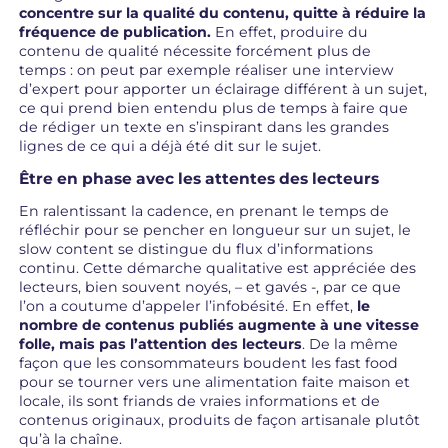
concentre sur la qualité du contenu, quitte à réduire la
fréquence de publication.
En effet, produire du
contenu de qualité nécessite forcément plus de
temps : on peut par exemple réaliser une interview
d’expert pour apporter un éclairage différent à un sujet,
ce qui prend bien entendu plus de temps à faire que
de rédiger un texte en s’inspirant dans les grandes
lignes de ce qui a déjà été dit sur le sujet.
Être en phase avec les attentes des lecteurs
En ralentissant la cadence, en prenant le temps de
réfléchir pour se pencher en longueur sur un sujet, le
slow content se distingue du flux d’informations
continu. Cette démarche qualitative est appréciée des
lecteurs, bien souvent noyés, – et gavés -, par ce que
l’on a coutume d’appeler l’infobésité. En effet,
le
nombre de contenus publiés augmente à une vitesse
folle, mais pas l’attention des lecteurs
. De la même
façon que les consommateurs boudent les fast food
pour se tourner vers une alimentation faite maison et
locale, ils sont friands de vraies informations et de
contenus originaux, produits de façon artisanale plutôt
qu’à la chaîne.