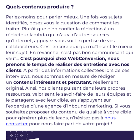
Quels contenus produire ?
Parlez-moins pour parler mieux. Une fois vos sujets
identifiés, posez vous la question de comment les
traiter. Plutôt que d’en confier la rédaction à un
rédacteur lambda qui n’aura d’autres sources
qu’Internet, appuyez-vous sur l’expertise de vos
collaborateurs. C’est encore eux qui maîtrisent le mieux
leur sujet. En revanche, n’est pas bon communicant qui
veut…
C’est pourquoi chez WebConversion, nous
prenons le temps de réaliser des entretiens avec nos
clients
. A partir des informations collectées lors de ces
interviews, nous sommes en mesure de rédiger
un
contenu intéressant et percutant
, réellement
original. Ainsi, nos clients puisent dans leurs propres
ressources, valorisent le savoir-faire de leurs équipes et
le partagent avec leur cible, en s’appuyant sur
l’expertise d’une agence d’inbound marketing. Si vous
souhaitez proposer du contenu de qualité à votre cible
pour générer plus de leads, n’hésitez pas à
nous
contacter
pour nous faire part de votre projet !