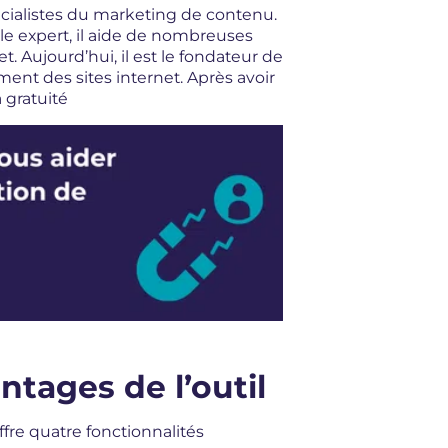
écialistes du marketing de contenu.
able expert, il aide de nombreuses
t. Aujourd’hui, il est le fondateur de
ment des sites internet. Après avoir
 gratuité
ntages de l’outil
fre quatre fonctionnalités