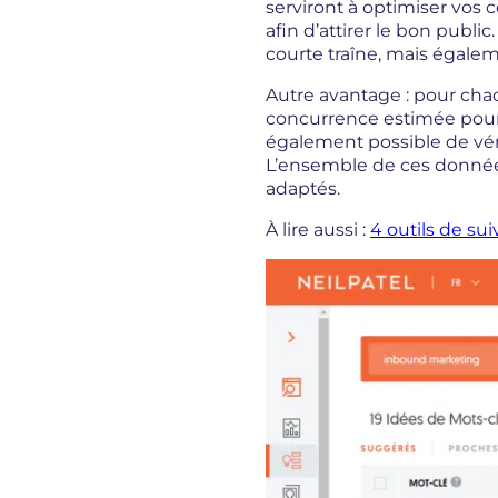
serviront à optimiser vos c
afin d’attirer le bon publ
courte traîne, mais égale
Autre avantage : pour chaq
concurrence estimée pour la
également possible de véri
L’ensemble de ces données
adaptés.
À lire aussi :
4 outils de sui