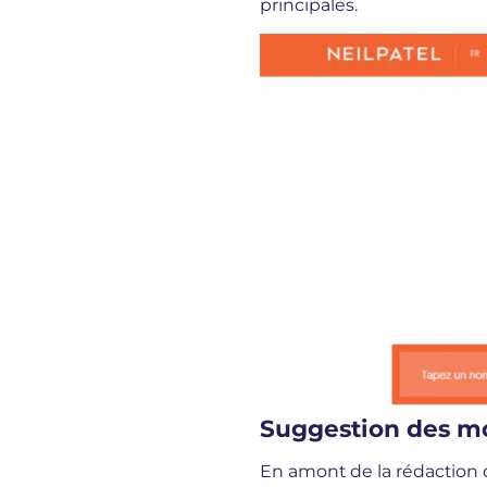
principales.
Suggestion des mo
En amont de la rédaction d