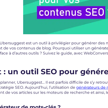
: Ubersuggest est un outil à privilégier pour générer des 
t de vos contenus de blog. Pourquoi utiliser un générate
ace à d’autres outils ? Suivez le guide, avec WebConvers
: un outil SEO pour génére
anner, Ubersuggest… Il est parfois difficile de s’y retrou
tratégie SEO. Aujourd’hui, l’utilisation de
générateurs de 
t de vos articles sur les moteurs de recherche et ainsi, 
érateur de mots-clés ?