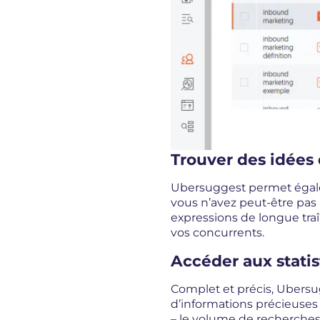
Trouver des idées
Ubersuggest permet égalem
vous n’avez peut-être pas 
expressions de longue traî
vos concurrents.
Accéder aux stati
Complet et précis, Ubersu
d’informations précieuses 
– le volume de recherches