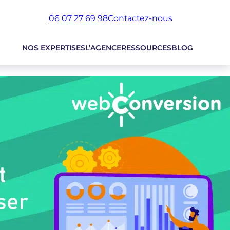
06 07 27 69 98
Contactez-nous
NOS EXPERTISES
L’AGENCE
RESSOURCES
BLOG