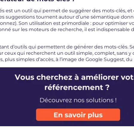
 est un outil qui permet de suggérer des mots-clés, et e
es suggestions tournent autour d’une sémantique donné
onnez). Son utilisation est primordiale : pour optimiser v
ionné sur les moteurs de recherche, il est indispensabl
nt d’outils qui permettent de générer des mots-clés. Seu
r ceux qui recherchent un outil simple, complet, sans y
ls, plus simples d’accès, à l’image de Google Suggest, 