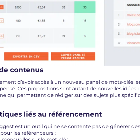
 de contenus
ent d’avoir accès à un nouveau panel de mots-clés, en 
pensé. Ces propositions sont autant de nouvelles idées d
ne qui permettent de rédiger sur des sujets plus spécifi
stiques liés au référencement
ggest est un outil qui ne se contente pas de générer des
pour les référenceurs :
 mensuelles sur le mot-clé ;