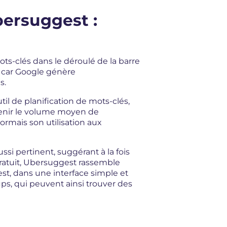
ersuggest :
ts-clés dans le déroulé de la barre
 car Google génère
s.
il de planification de mots-clés,
tenir le volume moyen de
rmais son utilisation aux
ssi pertinent, suggérant à la fois
gratuit, Ubersuggest rassemble
t, dans une interface simple et
ups, qui peuvent ainsi trouver des