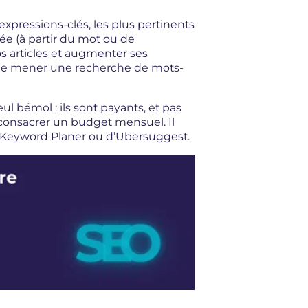
xpressions-clés, les plus pertinents
e (à partir du mot ou de
os articles et augmenter ses
e de mener une recherche de mots-
l bémol : ils sont payants, et pas
 consacrer un budget mensuel. Il
du Keyword Planer ou d’Ubersuggest.