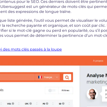
ontenus pour le SEO. Ces derniers doivent être pertinents :
ic. Ubersuggest est un générateur de mots-clés qui perm
ment des expressions de longue traîne.
ue liste générée, l’outil vous permet de visualiser le v
 recherche payante et organique, et son coût par clic. Pou
fier si le mot-clé gagne ou perd en popularité, ou s’il 
 vous permet de déterminer la pertinence d’un mot-clé,
vi des mots clés passés à la loupe