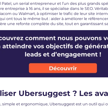
 Patel, un serial entrepreneur et l’un des plus grands sp
e entreprise à 16 ans, il se spécialise dans le SEO. Vérit
iacom ou Walmart, à optimiser le trafic de leur site interne
 qui ont tous le même but : aider à améliorer le référence
ère une refonte complète du site, tout en garantissant sa
liser Ubersuggest ? Les ava
, simple et ergonomique, Ubersuggest est un outil qui of