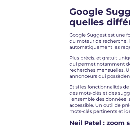
Google Sugg
quelles diff
Google Suggest est une fo
du moteur de recherche, 
automatiquement les requê
Plus précis, et gratuit un
qui permet notamment de 
recherches mensuelles. Un
annonceurs qui possèden
Et si les fonctionnalités d
des mots-clés et des sugg
l’ensemble des données is
accessible. Un outil de pr
mots-clés pertinents et idé
Neil Patel : zoom 