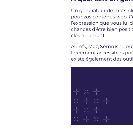
Un générateur de mots-clés
pour vos contenus web. C
l’expression que vous lui d
chances d’être bien posit
clés en amont.
Ahrefs, Moz, Semrush… Auta
forcément accessibles pou
existe également des outi