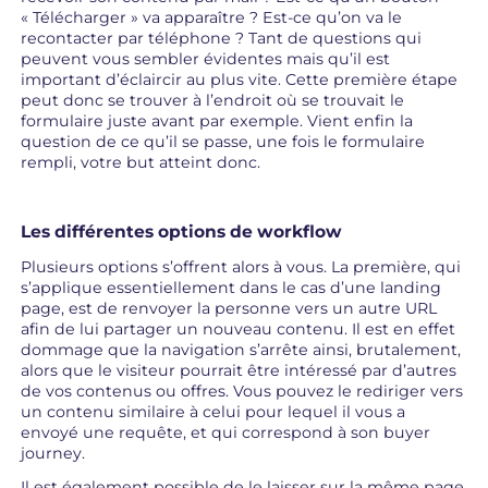
« Télécharger » va apparaître ? Est-ce qu’on va le
recontacter par téléphone ? Tant de questions qui
peuvent vous sembler évidentes mais qu’il est
important d’éclaircir au plus vite. Cette première étape
peut donc se trouver à l’endroit où se trouvait le
formulaire juste avant par exemple. Vient enfin la
question de ce qu’il se passe, une fois le formulaire
rempli, votre but atteint donc.
Les différentes options de workflow
Plusieurs options s’offrent alors à vous. La première, qui
s’applique essentiellement dans le cas d’une landing
page, est de renvoyer la personne vers un autre URL
afin de lui partager un nouveau contenu. Il est en effet
dommage que la navigation s’arrête ainsi, brutalement,
alors que le visiteur pourrait être intéressé par d’autres
de vos contenus ou offres. Vous pouvez le rediriger vers
un contenu similaire à celui pour lequel il vous a
envoyé une requête, et qui correspond à son buyer
journey.
Il est également possible de le laisser sur la même page