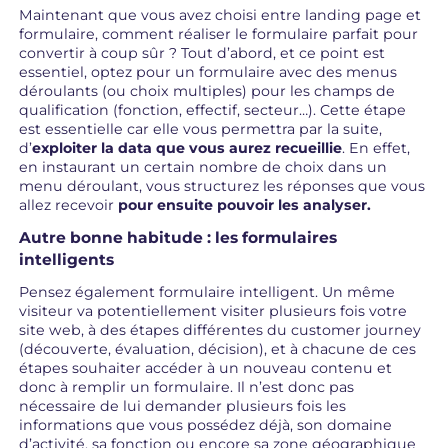
Maintenant que vous avez choisi entre landing page et
formulaire, comment réaliser le formulaire parfait pour
convertir à coup sûr ? Tout d’abord, et ce point est
essentiel, optez pour un formulaire avec des menus
déroulants (ou choix multiples) pour les champs de
qualification (fonction, effectif, secteur…). Cette étape
est essentielle car elle vous permettra par la suite,
d’
exploiter la data que vous aurez recueillie
. En effet,
en instaurant un certain nombre de choix dans un
menu déroulant, vous structurez les réponses que vous
allez recevoir
pour ensuite pouvoir les analyser.
Autre bonne habitude : les formulaires
intelligents
Pensez également formulaire intelligent. Un même
visiteur va potentiellement visiter plusieurs fois votre
site web, à des étapes différentes du customer journey
(découverte, évaluation, décision), et à chacune de ces
étapes souhaiter accéder à un nouveau contenu et
donc à remplir un formulaire. Il n’est donc pas
nécessaire de lui demander plusieurs fois les
informations que vous possédez déjà, son domaine
d’activité, sa fonction ou encore sa zone géographique