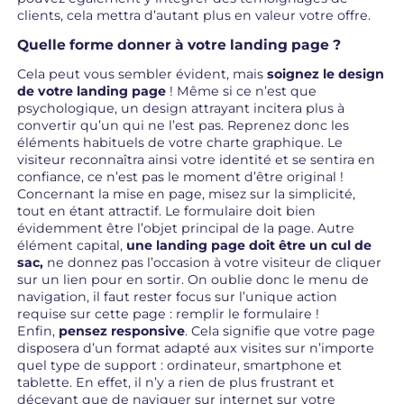
clients, cela mettra d’autant plus en valeur votre offre.
Quelle forme donner à votre landing page ?
Cela peut vous sembler évident, mais
soignez le design
de votre landing page
! Même si ce n’est que
psychologique, un design attrayant incitera plus à
convertir qu’un qui ne l’est pas. Reprenez donc les
éléments habituels de votre charte graphique. Le
visiteur reconnaîtra ainsi votre identité et se sentira en
confiance, ce n’est pas le moment d’être original !
Concernant la mise en page, misez sur la simplicité,
tout en étant attractif. Le formulaire doit bien
évidemment être l’objet principal de la page. Autre
élément capital,
une landing page doit être un cul de
sac,
ne donnez pas l’occasion à votre visiteur de cliquer
sur un lien pour en sortir. On oublie donc le menu de
navigation, il faut rester focus sur l’unique action
requise sur cette page : remplir le formulaire !
Enfin,
pensez responsive
. Cela signifie que votre page
disposera d’un format adapté aux visites sur n’importe
quel type de support : ordinateur, smartphone et
tablette. En effet, il n’y a rien de plus frustrant et
décevant que de naviguer sur internet sur votre