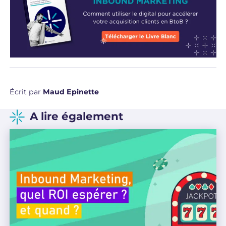
Écrit par
Maud Epinette
A lire également