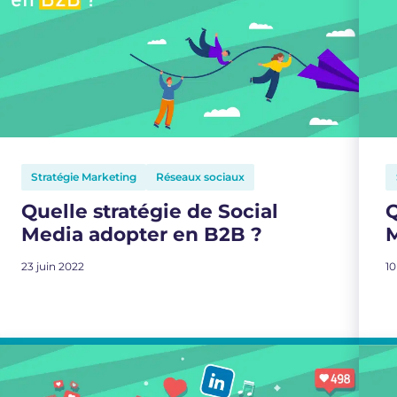
Stratégie Marketing
Réseaux sociaux
Quelle stratégie de Social
Q
Media adopter en B2B ?
M
23 juin 2022
1