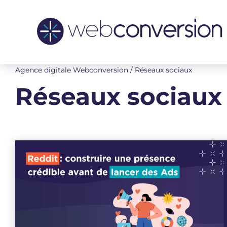
Aller
au
contenu
Agence digitale Webconversion
/
Réseaux sociaux
Réseaux sociaux