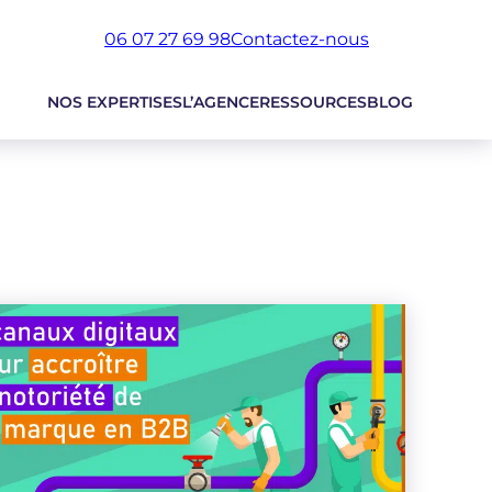
06 07 27 69 98
Contactez-nous
NOS EXPERTISES
L’AGENCE
RESSOURCES
BLOG