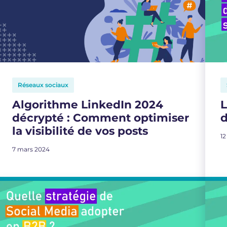
Réseaux sociaux
Algorithme LinkedIn 2024
L
décrypté : Comment optimiser
d
la visibilité de vos posts
12
7 mars 2024