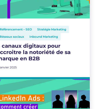
Référencement – SEO
Stratégie Marketing
Réseaux sociaux
Inbound Marketing
 canaux digitaux pour
ccroitre la notoriété de sa
marque en B2B
janvier 2025