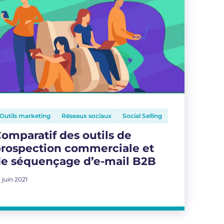
Outils marketing
Réseaux sociaux
Social Selling
omparatif des outils de
rospection commerciale et
e séquençage d’e-mail B2B
 juin 2021