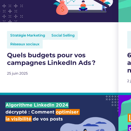
Stratégie Marketing
Social Selling
Réseaux sociaux
Quels budgets pour vos
6
campagnes LinkedIn Ads ?
a
25 juin 2025
2 