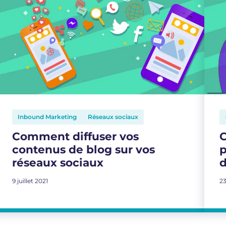
Inbound Marketing
Réseaux sociaux
Comment diffuser vos
C
contenus de blog sur vos
p
réseaux sociaux
d
9 juillet 2021
23